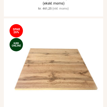
(ekskl. moms)
kr.
461,25
(inkl. moms)
SPAR
26%
KØB
ONLINE