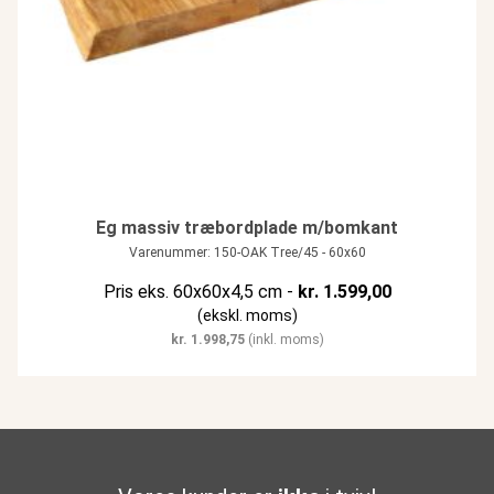
Eg massiv træbordplade m/bomkant
Varenummer: 150-OAK Tree/45 - 60x60
Pris eks. 60x60x4,5 cm -
kr.
1.599,00
(ekskl. moms)
kr.
1.998,75
(inkl. moms)