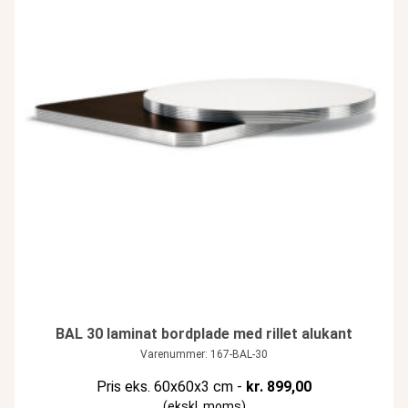
BAL 30 laminat bordplade med rillet alukant
Varenummer: 167-BAL-30
Pris eks. 60x60x3 cm -
kr.
899,00
(ekskl. moms)