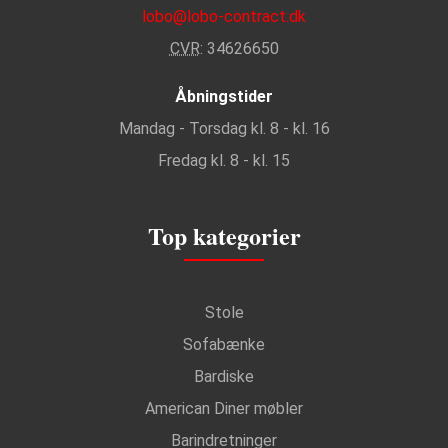
lobo@lobo-contract.dk
CVR
: 34626650
Åbningstider
Mandag - Torsdag kl. 8 - kl. 16
Fredag kl. 8 - kl. 15
Top kategorier
Stole
Sofabænke
Bardiske
American Diner møbler
Barindretninger