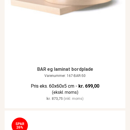
BAR eg laminat bordplade
Varenummer: 167-BAR-50
Pris eks. 60x60x5 cm -
kr.
699,00
(ekskl. moms)
kr.
873,75
(inkl. moms)
SPAR
26%