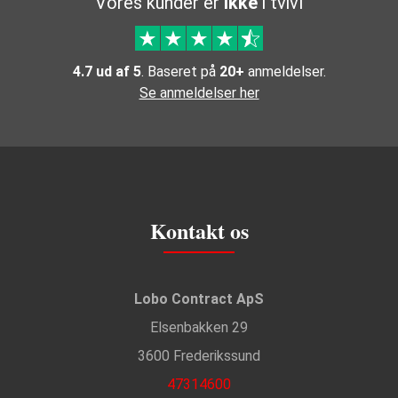
Vores kunder er
ikke
i tvivl
4.7 ud af 5
. Baseret på
20+
anmeldelser.
Se anmeldelser her
Kontakt os
Lobo Contract ApS
Elsenbakken 29
3600 Frederikssund
47314600