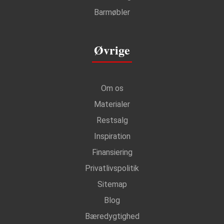
Barmøbler
Øvrige
Om os
Materialer
Restsalg
Inspiration
Finansiering
Privatlivspolitik
Sitemap
Blog
Bæredygtighed