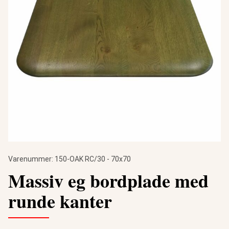
Varenummer:
150-OAK RC/30 - 70x70
Massiv eg bordplade med
runde kanter