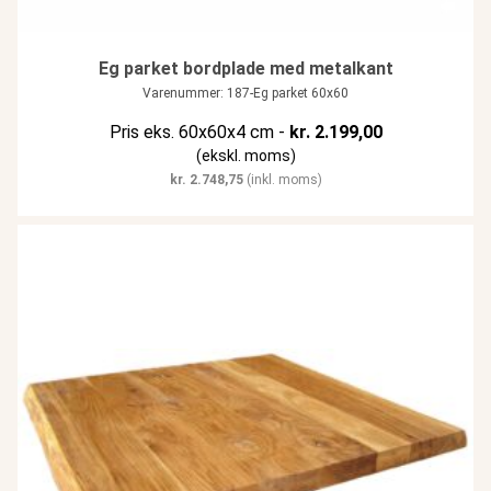
Eg parket bordplade med metalkant
Varenummer: 187-Eg parket 60x60
Pris eks. 60x60x4 cm -
kr.
2.199,00
(ekskl. moms)
kr.
2.748,75
(inkl. moms)