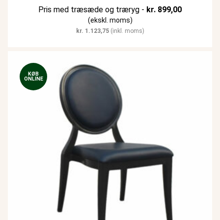
Pris med træsæde og træryg -
kr.
899,00
(ekskl. moms)
kr.
1.123,75
(inkl. moms)
KØB
ONLINE