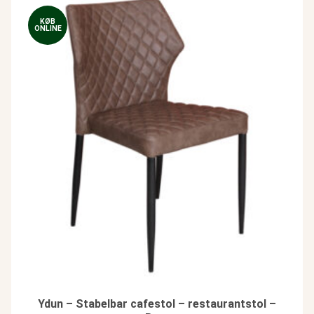
KØB
ONLINE
Ydun – Stabelbar cafestol – restaurantstol –