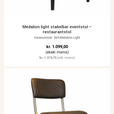
Medalion light stabelbar eventstol –
restaurantstol
Varenummer: 369-Medalion Light
kr.
1.099,00
(ekskl. moms)
kr.
1.373,75
(inkl. moms)