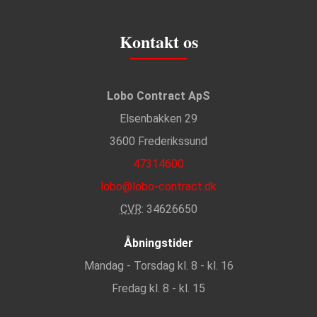
Kontakt os
Lobo Contract ApS
Elsenbakken 29
3600 Frederikssund
47314600
lobo@lobo-contract.dk
CVR
: 34626650
Åbningstider
Mandag - Torsdag kl. 8 - kl. 16
Fredag kl. 8 - kl. 15