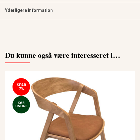
Yderligere information
Du kunne også være interesseret i…
SPAR
7%
KØB
ONLINE