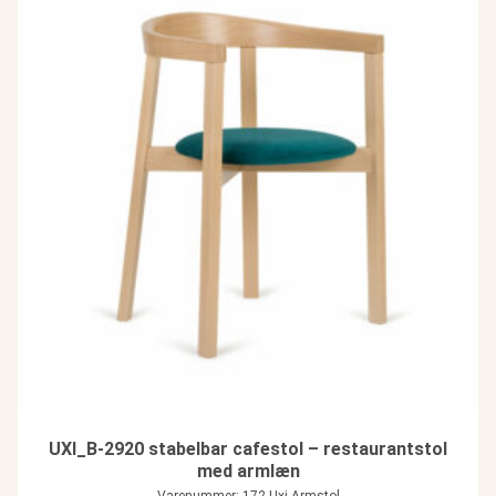
UXI_B-2920 stabelbar cafestol – restaurantstol
med armlæn
Varenummer: 172-Uxi Armstol