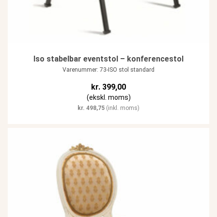
Iso stabelbar eventstol – konferencestol
Varenummer: 73-ISO stol standard
kr.
399,00
(ekskl. moms)
kr.
498,75
(inkl. moms)