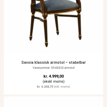
Savoia klassisk armstol – stabelbar
Varenummer: 59-0653S armstol
kr.
4.999,00
(ekskl. moms)
kr.
6.248,75
(inkl. moms)