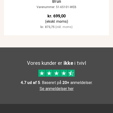
Brun
Varenummer: 51-65101-WEB
kr.
699,00
(ekskl. moms)
kr.
873,75
(inkl. moms)
Vores kunder er
ikke
i tvivl
4.7 ud af 5
. Baseret på
20+
anmeldelser.
Se anmeldelser her