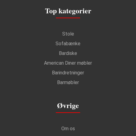
Top kategorier
Stole
Sofabænke
Bardiske
American Diner møbler
Barindretninger
Barmøbler
Øvrige
Om os