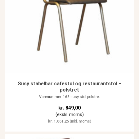
Susy stabelbar cafestol og restaurantstol –
polstret
Varenummer: 163-susy stol polstret
kr.
849,00
(ekskl. moms)
kr.
1.061,25
(inkl. moms)