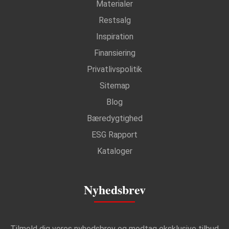
Materialer
Restsalg
Inspiration
Finansiering
Privatlivspolitik
Sitemap
Blog
Bæredygtighed
ESG Rapport
Kataloger
Nyhedsbrev
Tilmeld dig vores nyhedsbrev og modtag eksklusive tilbud