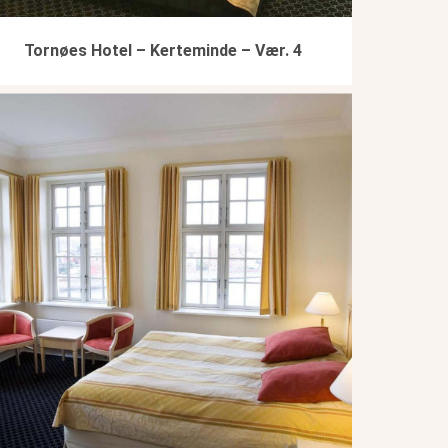
Tornøes Hotel – Kerteminde – Vær. 4