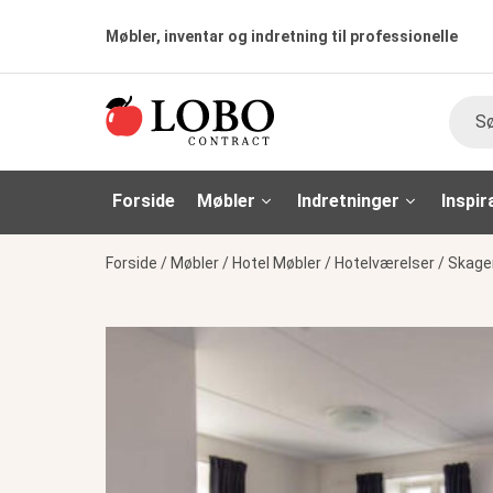
Møbler, inventar og indretning til professionelle
Søg
Forside
Møbler
Indretninger
Inspir
Forside
/
Møbler
/
Hotel Møbler
/
Hotelværelser
/
Skagen