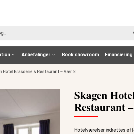
ation
Anbefalinger
Book showroom
Finansiering
 Hotel Brasserie & Restaurant – Vær. 8
Skagen Hotel
Restaurant –
Hotelværelser indrettes ef