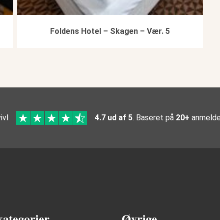
Foldens Hotel – Skagen – Vær. 5
ivl
4.7 ud af 5
. Baseret på
20+
anmelde
kategorier
Øvrige