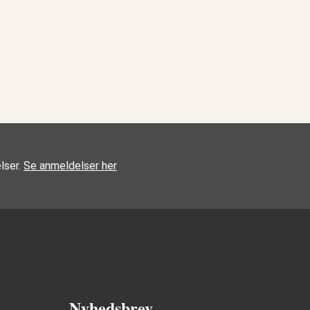
lser.
Se anmeldelser her
Nyhedsbrev