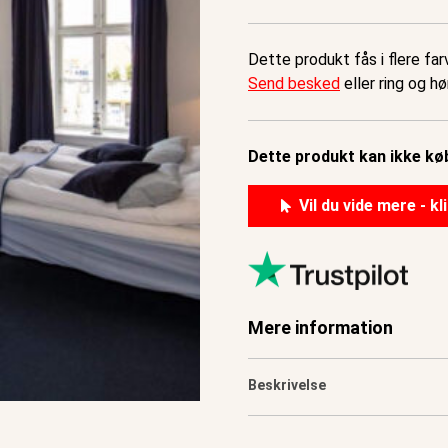
Dette produkt fås i flere fa
Send besked
eller ring og hø
Dette produkt kan ikke køb
Vil du vide mere - kl
Mere information
Beskrivelse