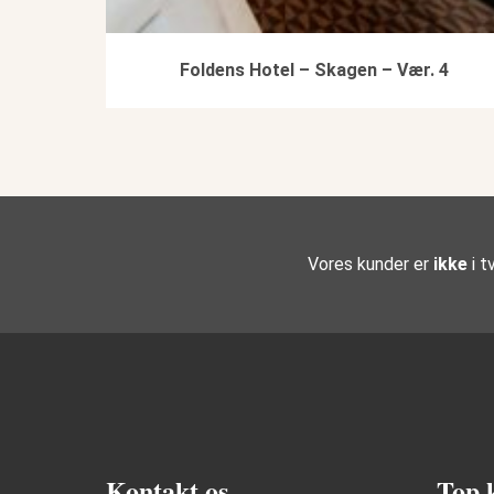
Foldens Hotel – Skagen – Vær. 4
Vores kunder er
ikke
i tv
Kontakt os
Top 