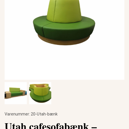
Varenummer:
20-Utah-bænk
Utah cafesofabænk –