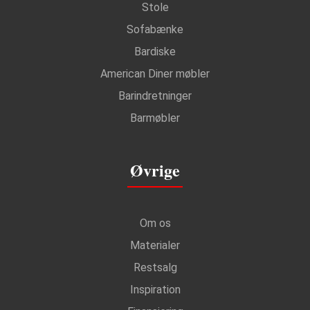
Stole
Sofabænke
Bardiske
American Diner møbler
Barindretninger
Barmøbler
Øvrige
Om os
Materialer
Restsalg
Inspiration