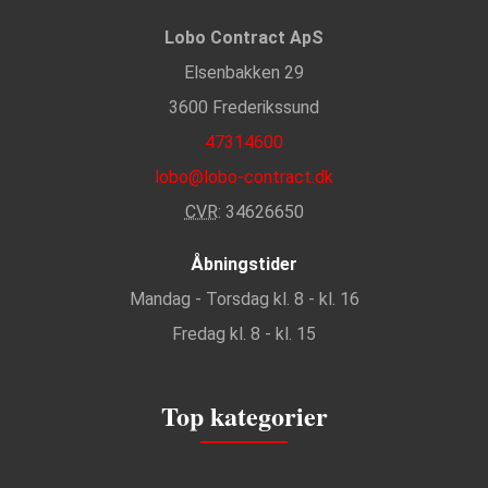
Lobo Contract ApS
Elsenbakken 29
3600 Frederikssund
47314600
lobo@lobo-contract.dk
CVR
: 34626650
Åbningstider
Mandag - Torsdag kl. 8 - kl. 16
Fredag kl. 8 - kl. 15
Top kategorier