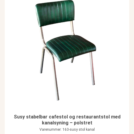
Susy stabelbar cafestol og restaurantstol med
kanalsyning – polstret
Varenummer: 163-susy stol kanal