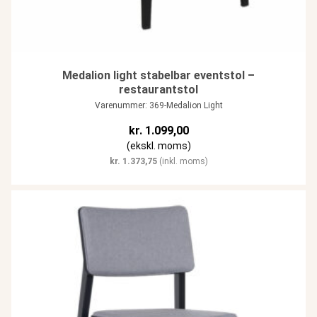
Medalion light stabelbar eventstol –
restaurantstol
Varenummer: 369-Medalion Light
kr.
1.099,00
(ekskl. moms)
kr.
1.373,75
(inkl. moms)