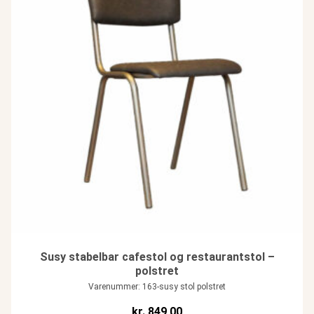
Susy stabelbar cafestol og restaurantstol –
polstret
Varenummer: 163-susy stol polstret
kr.
849,00