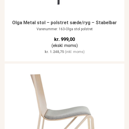
Olga Metal stol – polstret sæde/ryg – Stabelbar
Varenummer: 163-Olga stol polstret
kr.
999,00
(ekskl. moms)
kr.
1.248,75
(inkl. moms)