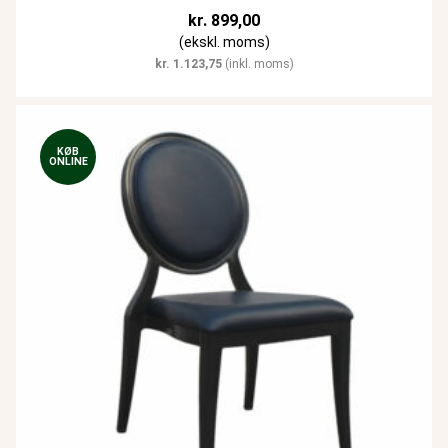
kr.
899,00
(ekskl. moms)
kr.
1.123,75
(inkl. moms)
KØB
ONLINE