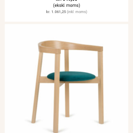
(ekskl. moms)
kr.
1.061,25
(inkl. moms)