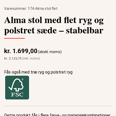
Varenummer:
174-Alma stol flet
Alma stol med flet ryg og
polstret sæde – stabelbar
kr.
1.699,00
(ekskl. moms)
kr.
2.123,75
(inkl. moms)
Fås også med træ ryg og polstret ryg
Dette produkt fås i flere farve- og materialekombinationer.