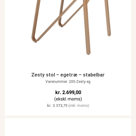
Zesty stol – egetræ – stabelbar
Varenummer: 205-Zesty eg
kr.
2.699,00
(ekskl. moms)
kr.
3.373,75
(inkl. moms)