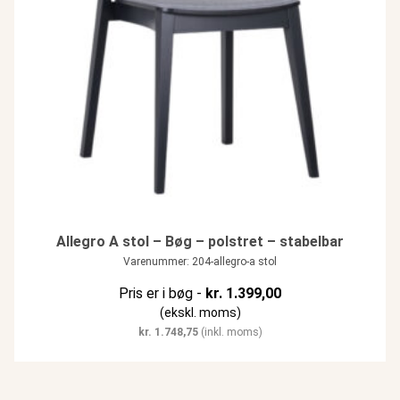
Allegro A stol – Bøg – polstret – stabelbar
Varenummer: 204-allegro-a stol
Pris er i bøg -
kr.
1.399,00
(ekskl. moms)
kr.
1.748,75
(inkl. moms)