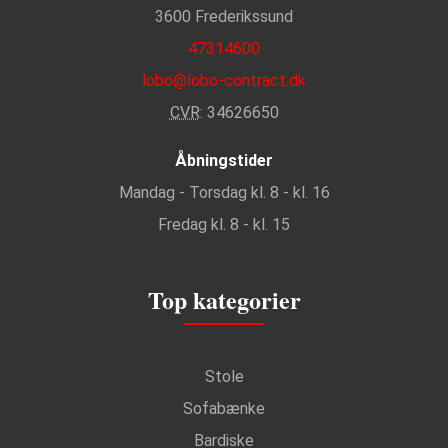
3600 Frederikssund
47314600
lobo@lobo-contract.dk
CVR
: 34626650
Åbningstider
Mandag - Torsdag kl. 8 - kl. 16
Fredag kl. 8 - kl. 15
Top kategorier
Stole
Sofabænke
Bardiske