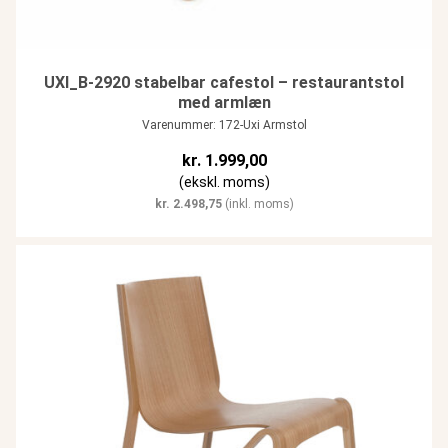
UXI_B-2920 stabelbar cafestol – restaurantstol
med armlæn
Varenummer: 172-Uxi Armstol
kr.
1.999,00
(ekskl. moms)
kr.
2.498,75
(inkl. moms)