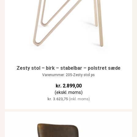
Zesty stol – birk – stabelbar – polstret sæde
Varenummer: 205-Zesty stol ps
kr.
2.899,00
(ekskl. moms)
kr.
3.623,75
(inkl. moms)