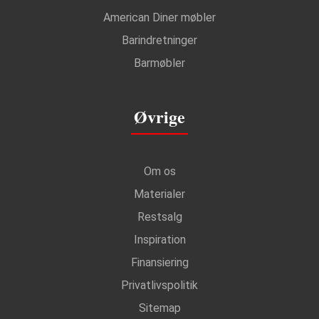
American Diner møbler
Barindretninger
Barmøbler
Øvrige
Om os
Materialer
Restsalg
Inspiration
Finansiering
Privatlivspolitik
Sitemap