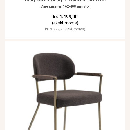
Varenummer: 162-408 armstol
kr.
1.499,00
(ekskl. moms)
kr.
1.873,75
(inkl. moms)