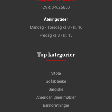
CVR
: 34626650
Åbningstider
Mandag - Torsdag kl. 8 - kl. 16
Fredag kl. 8 - kl. 15
Top kategorier
Stole
Sofabænke
Bardiske
American Diner møbler
Barindretninger