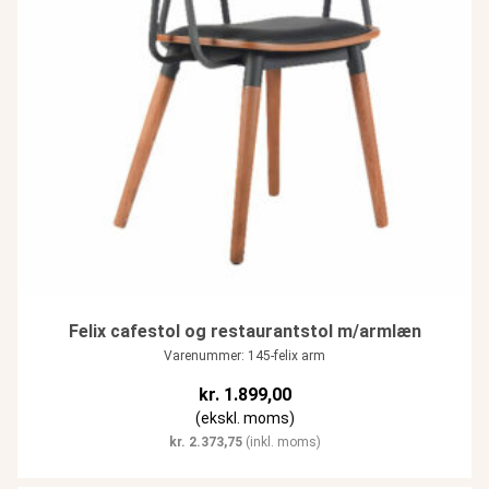
Felix cafestol og restaurantstol m/armlæn
Varenummer: 145-felix arm
kr.
1.899,00
(ekskl. moms)
kr.
2.373,75
(inkl. moms)