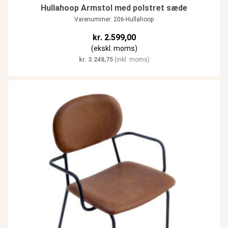
Hullahoop Armstol med polstret sæde
Varenummer: 206-Hullahoop
kr.
2.599,00
(ekskl. moms)
kr.
3.248,75
(inkl. moms)