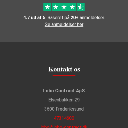
4.7 ud af 5
. Baseret på
20+
anmeldelser.
Se anmeldelser her
Kontakt os
Lobo Contract ApS
Elsenbakken 29
3600 Frederikssund
47314600
lobo@lobo-contract.dk