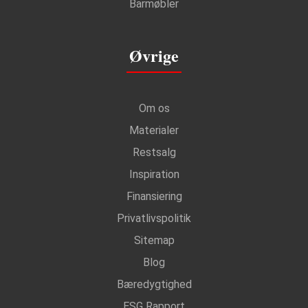
Barmøbler
Øvrige
Om os
Materialer
Restsalg
Inspiration
Finansiering
Privatlivspolitik
Sitemap
Blog
Bæredygtighed
ESG Rapport