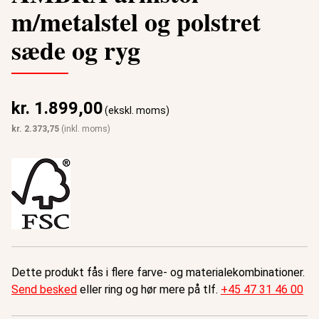
m/metalstel og polstret
sæde og ryg
kr.
1.899,00
(ekskl. moms)
kr.
2.373,75
(inkl. moms)
Dette produkt fås i flere farve- og materialekombinationer.
Send besked
eller ring og hør mere på tlf.
+45 47 31 46 00