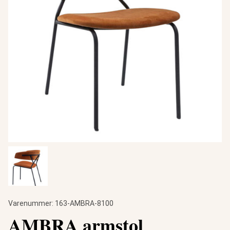
Varenummer:
163-AMBRA-8100
AMBRA armstol