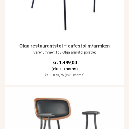
Olga restaurantstol – cafestol m/armlæn
Varenummer: 163-Olga armstol polstret
kr.
1.499,00
(ekskl. moms)
kr.
1.873,75
(inkl. moms)