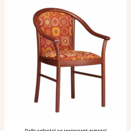
Dolly cafestol og restaurant armstol