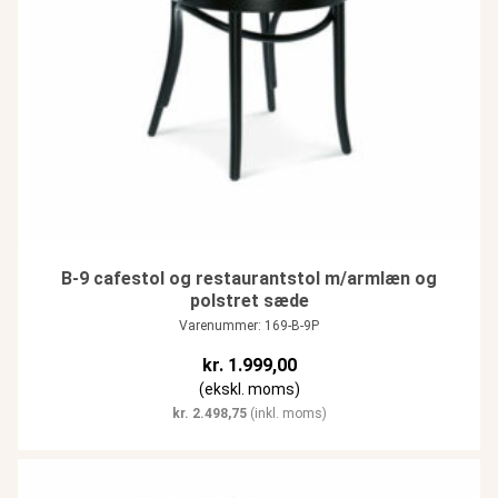
B-9 cafestol og restaurantstol m/armlæn og
polstret sæde
Varenummer: 169-B-9P
kr.
1.999,00
(ekskl. moms)
kr.
2.498,75
(inkl. moms)