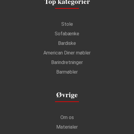
Top kategorier
Stole
Sofabænke
Bardiske
American Diner møbler
Barindretninger
Barmøbler
Øvrige
Om os
Materialer