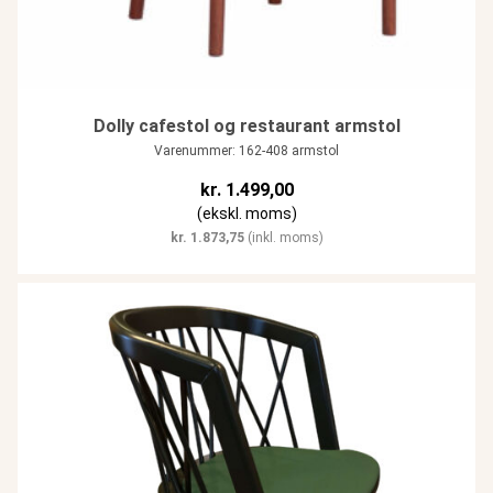
Dolly cafestol og restaurant armstol
Varenummer: 162-408 armstol
kr.
1.499,00
(ekskl. moms)
kr.
1.873,75
(inkl. moms)