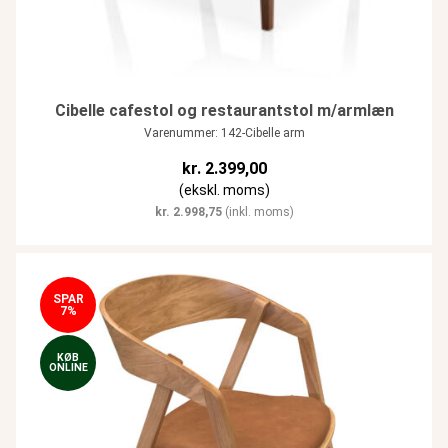
Cibelle cafestol og restaurantstol m/armlæn
Varenummer: 142-Cibelle arm
kr.
2.399,00
(ekskl. moms)
kr.
2.998,75
(inkl. moms)
SPAR
7%
KØB
ONLINE