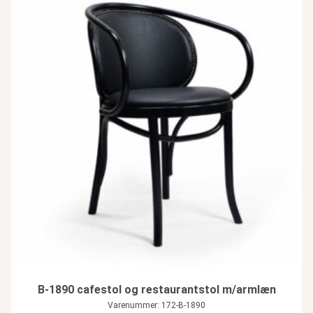
B-1890 cafestol og restaurantstol m/armlæn
Varenummer: 172-B-1890