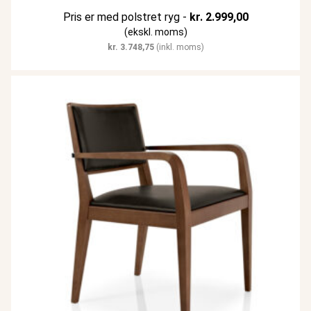
Pris er med polstret ryg -
kr.
2.999,00
(ekskl. moms)
kr.
3.748,75
(inkl. moms)