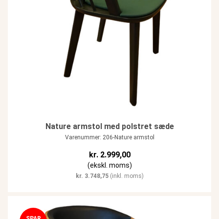
Nature armstol med polstret sæde
Varenummer: 206-Nature armstol
kr.
2.999,00
(ekskl. moms)
kr.
3.748,75
(inkl. moms)
SPAR