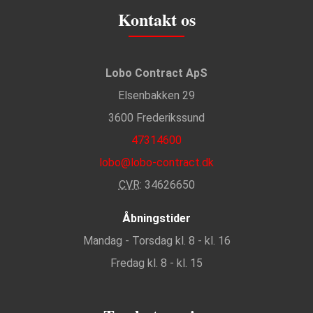
Kontakt os
Lobo Contract ApS
Elsenbakken 29
3600 Frederikssund
47314600
lobo@lobo-contract.dk
CVR
: 34626650
Åbningstider
Mandag - Torsdag kl. 8 - kl. 16
Fredag kl. 8 - kl. 15